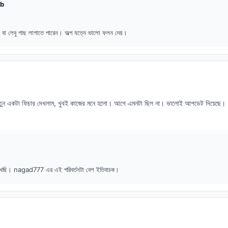
b
স, বা লেবু গাছ লাগাতে পারেন। অল্প যত্নে ভালো ফলন দেয়।
একটা ফিচার দেখলাম, খুবই কাজের মনে হলো। আগে এমনটা ছিল না। ভালোই আপডেট দিয়েছে।
খেছি। nagad777 এর এই পরিবর্তনটা বেশ ইতিবাচক।