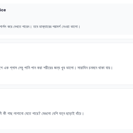
ice
 গার্গল করে দেখতে পারেন। তবে ডাক্তারের পরামর্শ নেওয়া ভালো।
 এক গ্লাস লেবু পানি পান করা শরীরের জন্য খুব ভালো। সারাদিন চনমনে থাকা যায়।
 কী গাছ লাগানো যেতে পারে? যেগুলো বেশি যত্ন ছাড়াই বাঁচে।