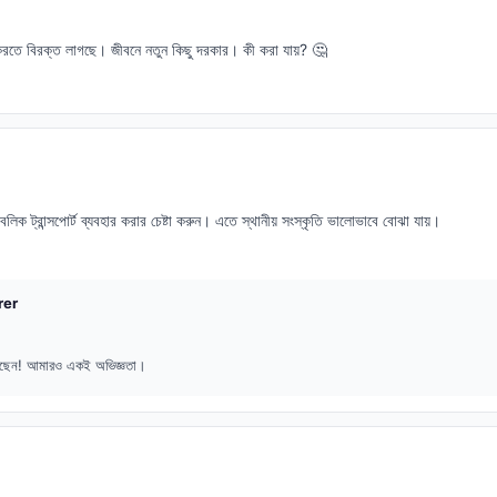
তে বিরক্ত লাগছে। জীবনে নতুন কিছু দরকার। কী করা যায়? 🤔
িক ট্রান্সপোর্ট ব্যবহার করার চেষ্টা করুন। এতে স্থানীয় সংস্কৃতি ভালোভাবে বোঝা যায়।
rer
েছেন! আমারও একই অভিজ্ঞতা।