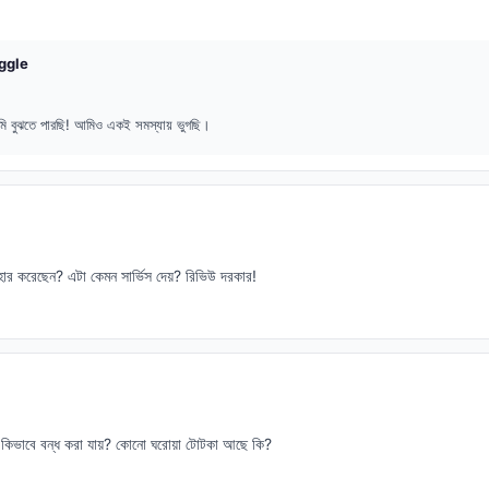
ggle
ি বুঝতে পারছি! আমিও একই সমস্যায় ভুগছি।
 করেছেন? এটা কেমন সার্ভিস দেয়? রিভিউ দরকার!
়া কিভাবে বন্ধ করা যায়? কোনো ঘরোয়া টোটকা আছে কি?