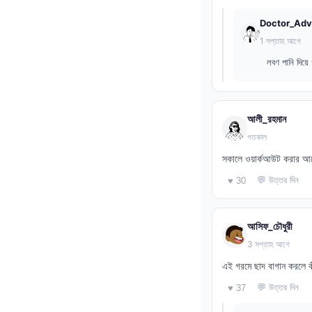
Doctor_Adv
1 সপ্তাহ আগে
লবণ পানি দিয়ে
আলী_রহমান
গতকাল
সকালে ওয়ার্কআউট করার আগে
💬 উত্তর দিন
♥ 30
আসিফ_চৌধুরী
3 সপ্তাহ আগে
এই গরমে ছাদ বাগান করলে কী
💬 উত্তর দিন
♥ 37